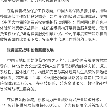
化费用损失保险，助力科技成果转化落地。
在消费者权益保护工作方面，中国大地保险多措并举，推动
整体消保工作保持良好态势。建立消保四级联动管理体系，发布
《中国大地保险消费者权益保护行动纲要》；同时围绕提升客户
体验和消费者权益保护，组织各级机构开展特色服务活动，使消
费者权益保护与消费者服务相融并促。公司半年度监管转办和自
收投诉量同比显著下降，投诉集中治理工作成效稳步巩固。
服务国家战略 创新赋能发展
中国大地保险始终胸怀“国之大者”，以服务国家战略为根本
导向，将“五篇大文章”深度融入公司发展战略和经营实践，通过
系统性、整体性布局，构建和完善与实体经济共生共荣的保险经
营体系。2025年上半年，公司服务国家战略各领域累计提供风
险保障超11万亿元，在科技保险、普惠金融服务、数字化转型
等领域取得进展突破。
在科技金融领域，积极助力产业战略新兴产业转型升级，上
半年累计提供风险保障超4000亿元；全方位保障全球首场人形