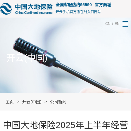
15155
全国客服热线95590
官方商城
开云手机官方版在线入口网站
/
CN
EN
开云(中国)
>
>
主页
开云(中国)
公司新闻
中国大地保险2025年上半年经营