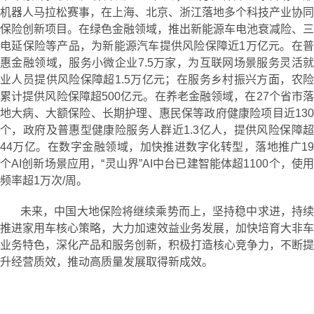
机器人马拉松赛事，在上海、北京、浙江落地多个科技产业协同
保险创新项目。在绿色金融领域，推出新能源车电池衰减险、三
电延保险等产品，为新能源汽车提供风险保障近1万亿元。在普
惠金融领域，服务小微企业7.5万家，为互联网场景服务灵活就
业人员提供风险保障超1.5万亿元；在服务乡村振兴方面，农险
累计提供风险保障超500亿元。在养老金融领域，在27个省市落
地大病、大额保险、长期护理、惠民保等政府健康险项目近130
个，政府及普惠型健康险服务人群近1.3亿人，提供风险保障超
44万亿。在数字金融领域，加快推进数字化转型，落地推广19
个AI创新场景应用，“灵山界”AI中台已建智能体超1100个，使用
频率超1万次/周。
未来，中国大地保险将继续乘势而上，坚持稳中求进，持续
推进家用车核心策略，大力加速效益业务发展，加快培育大非车
业务特色，深化产品和服务创新，积极打造核心竞争力，不断提
升经营质效，推动高质量发展取得新成效。